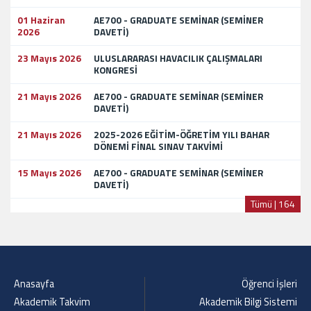
01 Haziran
AE700 - GRADUATE SEMİNAR (SEMİNER
2026
DAVETİ)
23 Mayıs 2026
ULUSLARARASI HAVACILIK ÇALIŞMALARI
KONGRESİ
21 Mayıs 2026
AE700 - GRADUATE SEMİNAR (SEMİNER
DAVETİ)
21 Mayıs 2026
2025-2026 EĞİTİM-ÖĞRETİM YILI BAHAR
DÖNEMİ FİNAL SINAV TAKVİMİ
15 Mayıs 2026
AE700 - GRADUATE SEMİNAR (SEMİNER
DAVETİ)
Tümü | 164
Anasayfa
Öğrenci İşleri
Akademik Takvim
Akademik Bilgi Sistemi